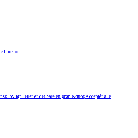
ke bureauer.
sk lovligt - eller er det bare en grøn &quot;Acceptér alle