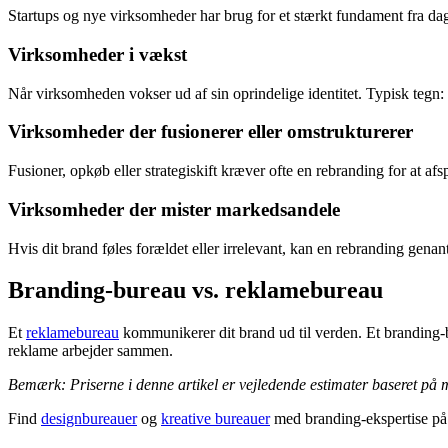
Startups og nye virksomheder har brug for et stærkt fundament fra dag 
Virksomheder i vækst
Når virksomheden vokser ud af sin oprindelige identitet. Typisk tegn:
Virksomheder der fusionerer eller omstrukturerer
Fusioner, opkøb eller strategiskift kræver ofte en rebranding for at afs
Virksomheder der mister markedsandele
Hvis dit brand føles forældet eller irrelevant, kan en rebranding gena
Branding-bureau vs. reklamebureau
Et
reklamebureau
kommunikerer dit brand ud til verden. Et branding-
reklame arbejder sammen.
Bemærk: Priserne i denne artikel er vejledende estimater baseret på m
Find
designbureauer
og
kreative bureauer
med branding-ekspertise p