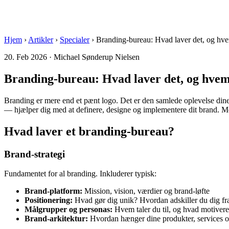
Hjem
›
Artikler
›
Specialer
›
Branding-bureau: Hvad laver det, og hve
20. Feb 2026 · Michael Sønderup Nielsen
Branding-bureau: Hvad laver det, og hvem
Branding er mere end et pænt logo. Det er den samlede oplevelse din
— hjælper dig med at definere, designe og implementere dit brand. 
Hvad laver et branding-bureau?
Brand-strategi
Fundamentet for al branding. Inkluderer typisk:
Brand-platform:
Mission, vision, værdier og brand-løfte
Positionering:
Hvad gør dig unik? Hvordan adskiller du dig fr
Målgrupper og personas:
Hvem taler du til, og hvad motiver
Brand-arkitektur:
Hvordan hænger dine produkter, services 