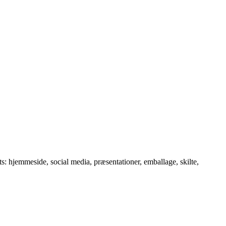
s: hjemmeside, social media, præsentationer, emballage, skilte,