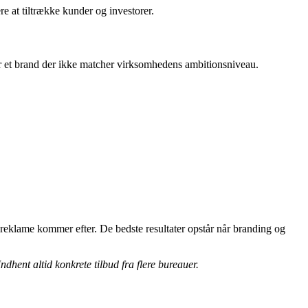
e at tiltrække kunder og investorer.
ler et brand der ikke matcher virksomhedens ambitionsniveau.
eklame kommer efter. De bedste resultater opstår når branding og
hent altid konkrete tilbud fra flere bureauer.