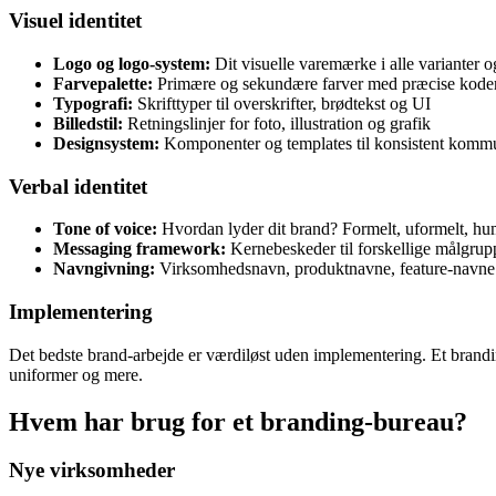
Visuel identitet
Logo og logo-system:
Dit visuelle varemærke i alle varianter o
Farvepalette:
Primære og sekundære farver med præcise kode
Typografi:
Skrifttyper til overskrifter, brødtekst og UI
Billedstil:
Retningslinjer for foto, illustration og grafik
Designsystem:
Komponenter og templates til konsistent komm
Verbal identitet
Tone of voice:
Hvordan lyder dit brand? Formelt, uformelt, humo
Messaging framework:
Kernebeskeder til forskellige målgrup
Navngivning:
Virksomhedsnavn, produktnavne, feature-navne
Implementering
Det bedste brand-arbejde er værdiløst uden implementering. Et branding
uniformer og mere.
Hvem har brug for et branding-bureau?
Nye virksomheder