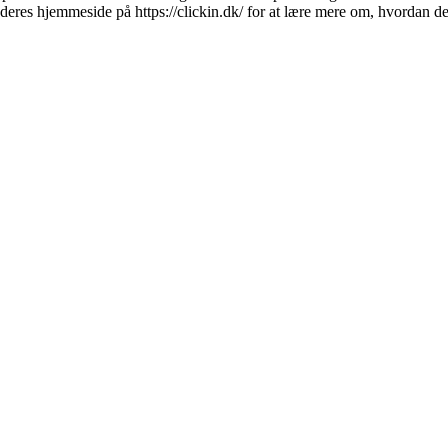
deres hjemmeside på https://clickin.dk/ for at lære mere om, hvordan de
×
Click in ApS