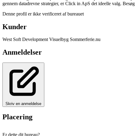
gennem datadrevne strategier, er Click in ApS det ideelle valg. Besøg 
Denne profil er ikke verificeret af bureauet
Kunder
West Soft Development
Visuelbyg
Sommerferie.nu
Anmeldelser
Skriv en anmeldelse
Placering
+
Er dette dit bureau?