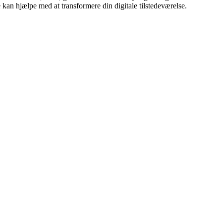
 kan hjælpe med at transformere din digitale tilstedeværelse.
Leaflet
|
© OpenStreetMap