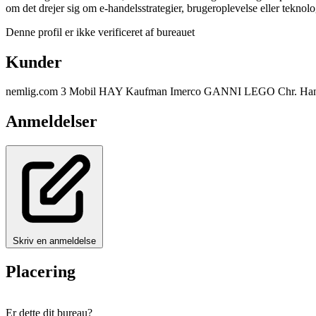
om det drejer sig om e-handelsstrategier, brugeroplevelse eller tekno
Denne profil er ikke verificeret af bureauet
Kunder
nemlig.com
3 Mobil
HAY
Kaufman
Imerco
GANNI
LEGO
Chr. Ha
Anmeldelser
Skriv en anmeldelse
Placering
+
Er dette dit bureau?