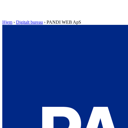
Hjem
›
Digitalt bureau
›
PANDI WEB ApS