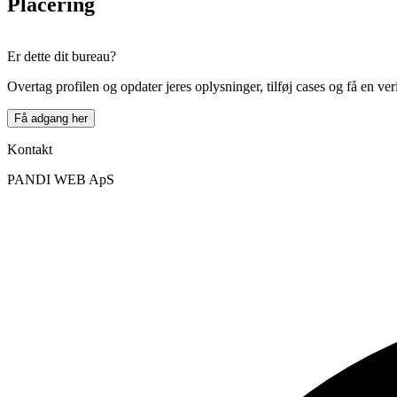
Placering
+
Er dette dit bureau?
−
Overtag profilen og opdater jeres oplysninger, tilføj cases og få en ver
Få adgang her
Kontakt
PANDI WEB ApS