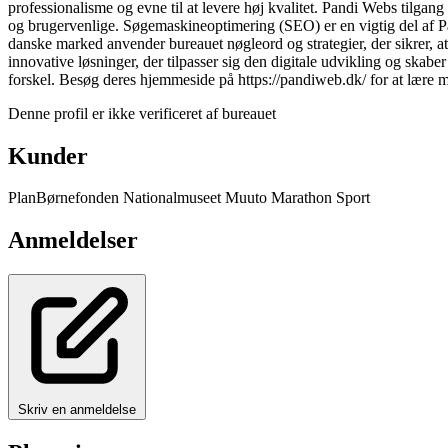
professionalisme og evne til at levere høj kvalitet. Pandi Webs tilgang 
og brugervenlige. Søgemaskineoptimering (SEO) er en vigtig del af 
danske marked anvender bureauet nøgleord og strategier, der sikrer, at
innovative løsninger, der tilpasser sig den digitale udvikling og skab
forskel. Besøg deres hjemmeside på https://pandiweb.dk/ for at lære m
Denne profil er ikke verificeret af bureauet
Kunder
PlanBørnefonden
Nationalmuseet
Muuto
Marathon Sport
Anmeldelser
Skriv en anmeldelse