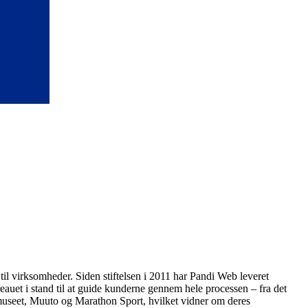
il virksomheder. Siden stiftelsen i 2011 har Pandi Web leveret
uet i stand til at guide kunderne gennem hele processen – fra det
museet, Muuto og Marathon Sport, hvilket vidner om deres