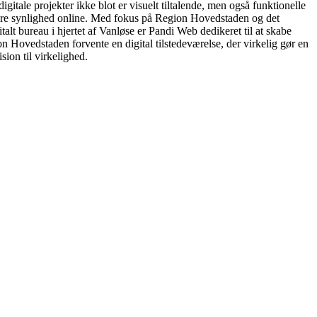
igitale projekter ikke blot er visuelt tiltalende, men også funktionelle
dre synlighed online. Med fokus på Region Hovedstaden og det
alt bureau i hjertet af Vanløse er Pandi Web dedikeret til at skabe
n Hovedstaden forvente en digital tilstedeværelse, der virkelig gør en
ion til virkelighed.