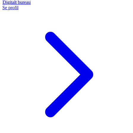
Digitalt bureau
Se profil