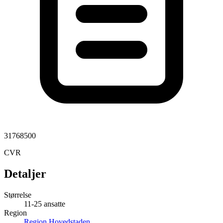
31768500
CVR
Detaljer
Størrelse
11-25 ansatte
Region
Region Hovedstaden