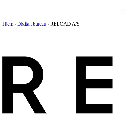
Hjem
›
Digitalt bureau
›
RELOAD A/S