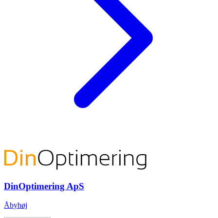
DinOptimering ApS
Åbyhøj