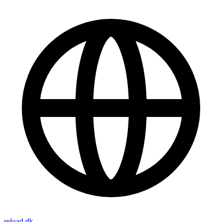
reload.dk