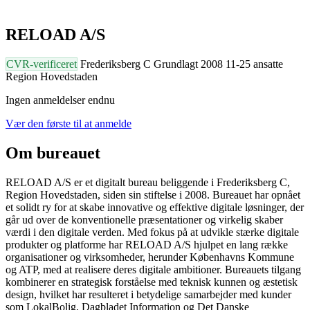
RELOAD A/S
CVR-verificeret
Frederiksberg C
Grundlagt 2008
11-25 ansatte
Region Hovedstaden
Ingen anmeldelser endnu
Vær den første til at anmelde
Om bureauet
RELOAD A/S er et digitalt bureau beliggende i Frederiksberg C,
Region Hovedstaden, siden sin stiftelse i 2008. Bureauet har opnået
et solidt ry for at skabe innovative og effektive digitale løsninger, der
går ud over de konventionelle præsentationer og virkelig skaber
værdi i den digitale verden. Med fokus på at udvikle stærke digitale
produkter og platforme har RELOAD A/S hjulpet en lang række
organisationer og virksomheder, herunder Københavns Kommune
og ATP, med at realisere deres digitale ambitioner. Bureauets tilgang
kombinerer en strategisk forståelse med teknisk kunnen og æstetisk
design, hvilket har resulteret i betydelige samarbejder med kunder
som LokalBolig, Dagbladet Information og Det Danske