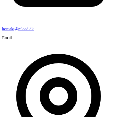
kontakt@reload.dk
Email