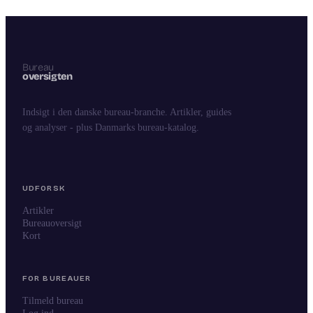
Indsigt i den danske bureau-branche. Artikler, guides
og analyser - plus Danmarks bureau-katalog.
UDFORSK
Artikler
Bureauoversigt
Kort
FOR BUREAUER
Tilmeld bureau