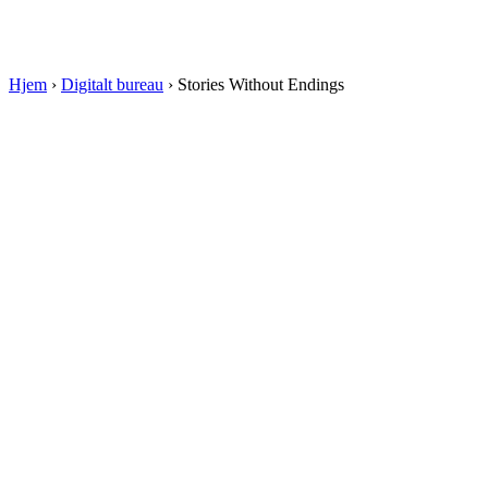
Hjem
›
Digitalt bureau
›
Stories Without Endings