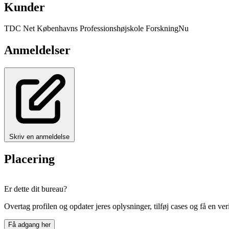
Kunder
TDC Net
Københavns Professionshøjskole
ForskningNu
Anmeldelser
Skriv en anmeldelse
Placering
+
Er dette dit bureau?
−
Overtag profilen og opdater jeres oplysninger, tilføj cases og få en ver
Få adgang her