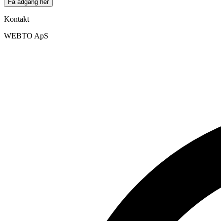
Få adgang her
Kontakt
WEBTO ApS