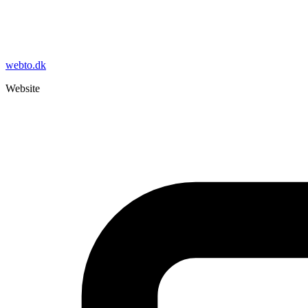
webto.dk
Website