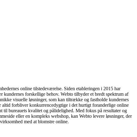
omhedernes online tilstedeværelse. Siden etableringen i 2015 har
r kundernes forskellige behov. Webto tilbyder et bredt spektrum af
nikke visuelle løsninger, som kan tiltrække og fastholde kundernes
 altid forbliver konkurrencedygtige i det hurtigt foranderlige online
til bureauets kvalitet og pålidelighed. Med fokus på resultater og
jemmeside eller en kompleks webshop, kan Webto levere løsninger, der
 virksomhed med at blomstre online.