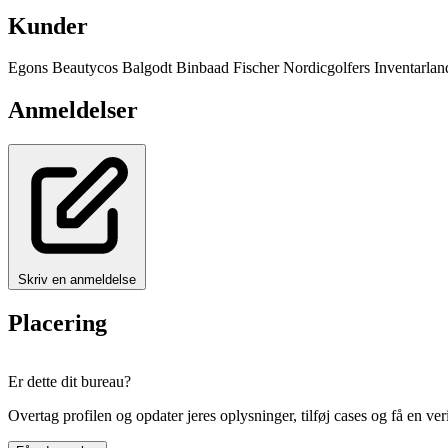
Kunder
Egons
Beautycos
Balgodt
Binbaad
Fischer
Nordicgolfers
Inventarlan
Anmeldelser
Skriv en anmeldelse
Placering
+
Er dette dit bureau?
−
Overtag profilen og opdater jeres oplysninger, tilføj cases og få en ver