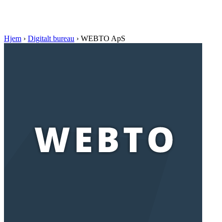
Hjem
›
Digitalt bureau
›
WEBTO ApS