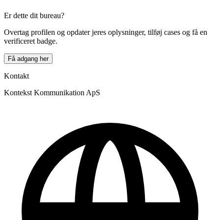
×
+
Er dette dit bureau?
Kontekst Kommunikation ApS
−
Overtag profilen og opdater jeres oplysninger, tilføj cases og få en
verificeret badge.
Få adgang her
Kontakt
Kontekst Kommunikation ApS