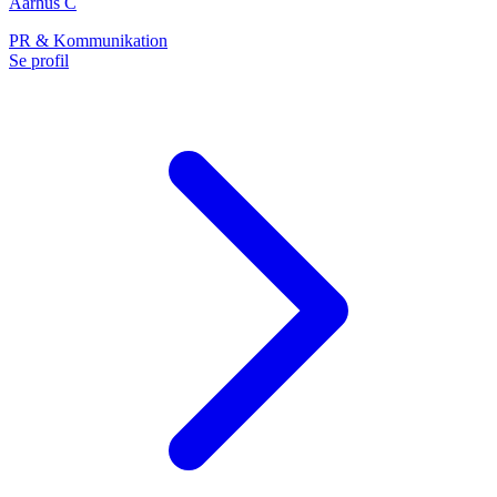
Aarhus C
PR & Kommunikation
Se profil