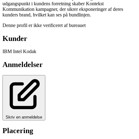
udgangspunkt i kundens forretning skaber Kontekst
Kommunikation kampagner, der sikrer eksponeringer af deres
kunders brand, hvilket kan ses på bundlinjen.
Denne profil er ikke verificeret af bureauet
Kunder
IBM
Intel
Kodak
Anmeldelser
Skriv en anmeldelse
Placering
Leaflet
|
© OpenStreetMap