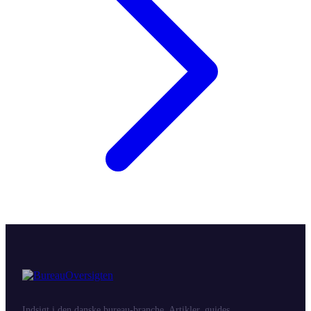
Indsigt i den danske bureau-branche. Artikler, guides