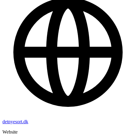
detnyesort.dk
Website