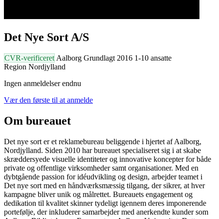
Det Nye Sort A/S
CVR-verificeret
Aalborg
Grundlagt 2016
1-10 ansatte
Region Nordjylland
Ingen anmeldelser endnu
Vær den første til at anmelde
Om bureauet
Det nye sort er et reklamebureau beliggende i hjertet af Aalborg,
Nordjylland. Siden 2010 har bureauet specialiseret sig i at skabe
skræddersyede visuelle identiteter og innovative koncepter for både
private og offentlige virksomheder samt organisationer. Med en
dybtgående passion for idéudvikling og design, arbejder teamet i
Det nye sort med en håndværksmæssig tilgang, der sikrer, at hver
kampagne bliver unik og målrettet. Bureauets engagement og
dedikation til kvalitet skinner tydeligt igennem deres imponerende
portefølje, der inkluderer samarbejder med anerkendte kunder som