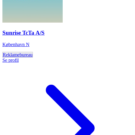
Sunrise TcTa A/S
København N
Reklamebureau
Se profil