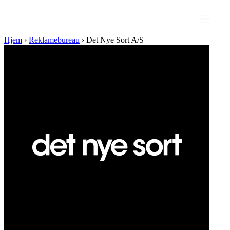
Hjem
›
Reklamebureau
›
Det Nye Sort A/S