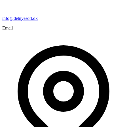
info@detnyesort.dk
Email