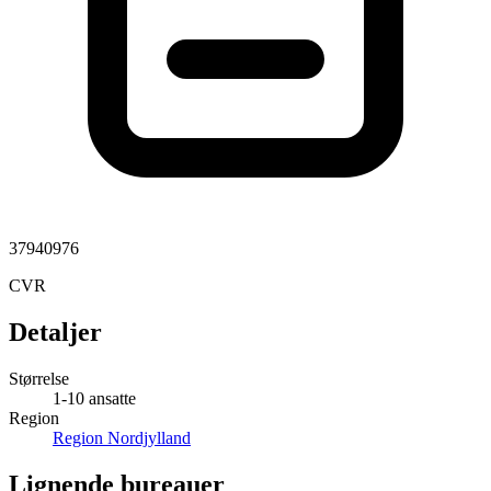
37940976
CVR
Detaljer
Størrelse
1-10 ansatte
Region
Region Nordjylland
Lignende bureauer