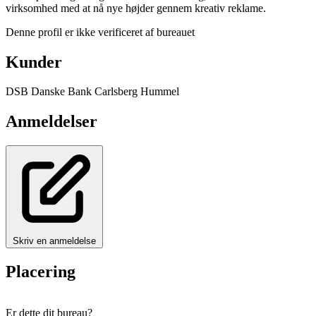
virksomhed med at nå nye højder gennem kreativ reklame.
Denne profil er ikke verificeret af bureauet
Kunder
DSB
Danske Bank
Carlsberg
Hummel
Anmeldelser
Skriv en anmeldelse
Placering
+
Er dette dit bureau?