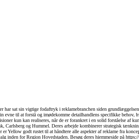
ar sat sin vigtige fodaftryk i reklamebranchen siden grundlæggelsen i
sin evne til at forstå og imødekomme detailhandlens specifikke behov, hv
 visioner kun kan realiseres, når de er forankret i en solid forståelse af 
rlsberg og Hummel. Deres arbejde kombinerer strategisk tænkning med vi
 er Yellow godt rustet til at håndtere alle aspekter af reklame fra kon
ukket valg inden for Region Hovedstaden. Besøg deres hjemmeside på http