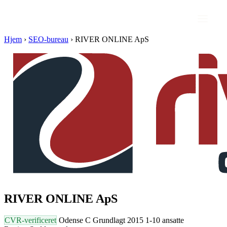
Hjem
›
SEO-bureau
›
RIVER ONLINE ApS
RIVER ONLINE ApS
CVR-verificeret
Odense C
Grundlagt 2015
1-10 ansatte