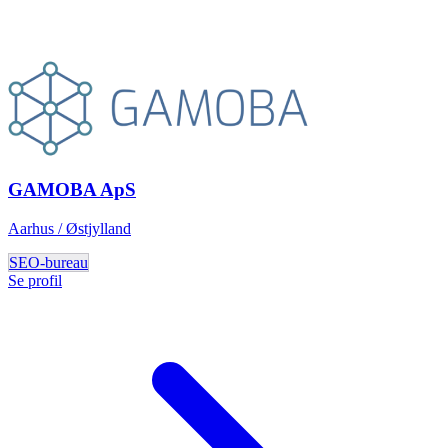
GAMOBA ApS
Aarhus / Østjylland
SEO-bureau
Se profil