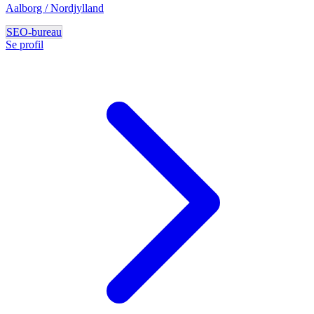
Aalborg / Nordjylland
SEO-bureau
Se profil