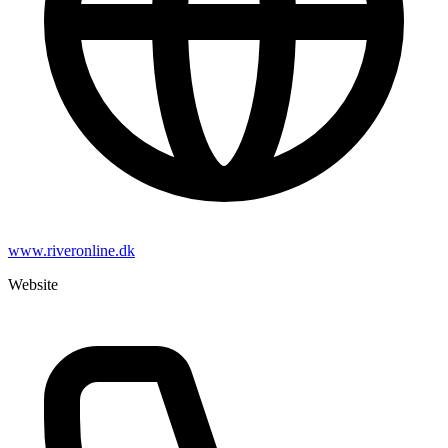
www.riveronline.dk
Website