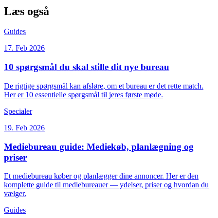
Læs også
Guides
17. Feb 2026
10 spørgsmål du skal stille dit nye bureau
De rigtige spørgsmål kan afsløre, om et bureau er det rette match.
Her er 10 essentielle spørgsmål til jeres første møde.
Specialer
19. Feb 2026
Mediebureau guide: Mediekøb, planlægning og
priser
Et mediebureau køber og planlægger dine annoncer. Her er den
komplette guide til mediebureauer — ydelser, priser og hvordan du
vælger.
Guides