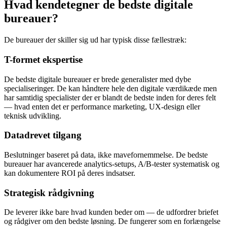
Hvad kendetegner de bedste digitale
bureauer?
De bureauer der skiller sig ud har typisk disse fællestræk:
T-formet ekspertise
De bedste digitale bureauer er brede generalister med dybe
specialiseringer. De kan håndtere hele den digitale værdikæde men
har samtidig specialister der er blandt de bedste inden for deres felt
— hvad enten det er performance marketing, UX-design eller
teknisk udvikling.
Datadrevet tilgang
Beslutninger baseret på data, ikke mavefornemmelse. De bedste
bureauer har avancerede analytics-setups, A/B-tester systematisk og
kan dokumentere ROI på deres indsatser.
Strategisk rådgivning
De leverer ikke bare hvad kunden beder om — de udfordrer briefet
og rådgiver om den bedste løsning. De fungerer som en forlængelse