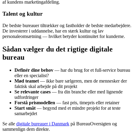
af kundens marketingafdeling.
Talent og kultur
De bedste bureauer tiltrækker og fastholder de bedste medarbejdere.
De investerer i uddannelse, har en stærk kultur og lav
personaleomsætning — hvilket betyder kontinuitet for kunderne.
Sådan vælger du det rigtige digitale
bureau
Definér dine behov
— har du brug for et full-service bureau
eller en specialist?
Mød teamet
— ikke bare sælgeren, men de mennesker der
faktisk skal arbejde på dit projekt
Se relevante cases
— fra din branche eller med lignende
udfordringer
Forstå prismodellen
— fast pris, timepris eller retainer
Start småt
— begynd med et mindre projekt for at teste
samarbejdet
Se alle
digitale bureauer i Danmark
på BureauOversigten og
sammenlign dem direkte.