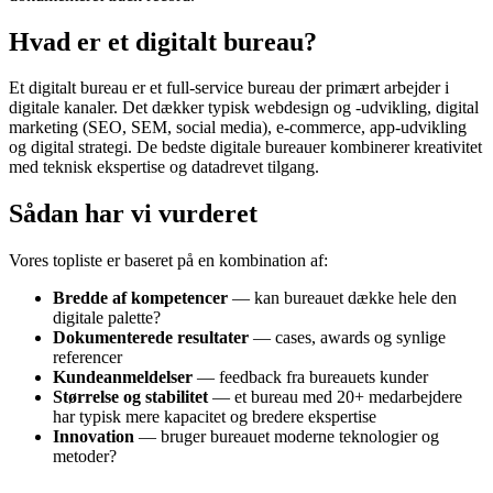
Hvad er et digitalt bureau?
Et digitalt bureau er et full-service bureau der primært arbejder i
digitale kanaler. Det dækker typisk webdesign og -udvikling, digital
marketing (SEO, SEM, social media), e-commerce, app-udvikling
og digital strategi. De bedste digitale bureauer kombinerer kreativitet
med teknisk ekspertise og datadrevet tilgang.
Sådan har vi vurderet
Vores topliste er baseret på en kombination af:
Bredde af kompetencer
— kan bureauet dække hele den
digitale palette?
Dokumenterede resultater
— cases, awards og synlige
referencer
Kundeanmeldelser
— feedback fra bureauets kunder
Størrelse og stabilitet
— et bureau med 20+ medarbejdere
har typisk mere kapacitet og bredere ekspertise
Innovation
— bruger bureauet moderne teknologier og
metoder?