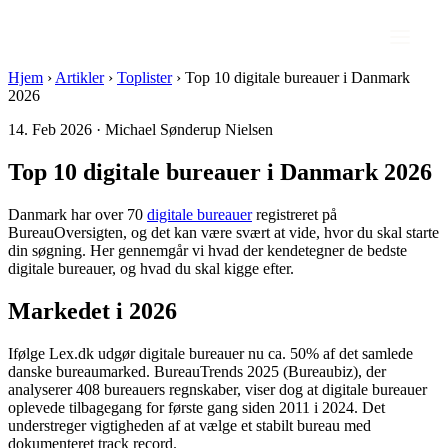
Hjem
›
Artikler
›
Toplister
›
Top 10 digitale bureauer i Danmark
2026
14. Feb 2026 · Michael Sønderup Nielsen
Top 10 digitale bureauer i Danmark 2026
Danmark har over 70
digitale bureauer
registreret på
BureauOversigten, og det kan være svært at vide, hvor du skal starte
din søgning. Her gennemgår vi hvad der kendetegner de bedste
digitale bureauer, og hvad du skal kigge efter.
Markedet i 2026
Ifølge Lex.dk udgør digitale bureauer nu ca. 50% af det samlede
danske bureaumarked. BureauTrends 2025 (Bureaubiz), der
analyserer 408 bureauers regnskaber, viser dog at digitale bureauer
oplevede tilbagegang for første gang siden 2011 i 2024. Det
understreger vigtigheden af at vælge et stabilt bureau med
dokumenteret track record.