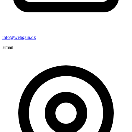
info@webgain.dk
Email