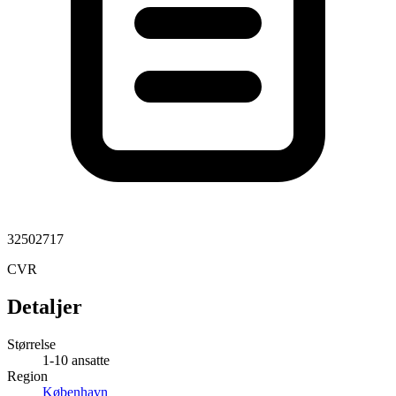
32502717
CVR
Detaljer
Størrelse
1-10 ansatte
Region
København